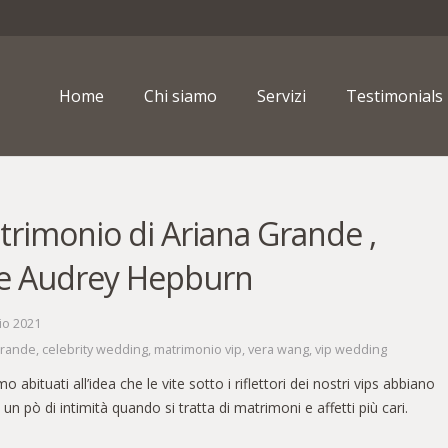
Home
Chi siamo
Servizi
Testimonials
atrimonio di Ariana Grande ,
e Audrey Hepburn
io 2021
grande
,
celebrity wedding
,
matrimonio vip
,
vera wang
,
vip wedding
 abituati all’idea che le vite sotto i riflettori dei nostri vips abbiano
 un pò di intimità quando si tratta di matrimoni e affetti più cari.