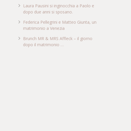
Laura Pausini si inginocchia a Paolo e
dopo due anni si sposano.
Federica Pellegrini e Matteo Giunta, un
matrimonio a Venezia
Brunch MR & MRS Affleck – il giorno
dopo il matrimonio …