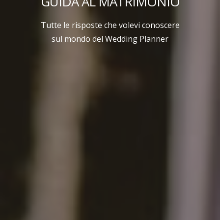
GUIDA AL MATRIMONIO
Tutte le risposte che volevi conoscere
sul mondo del Wedding Planner