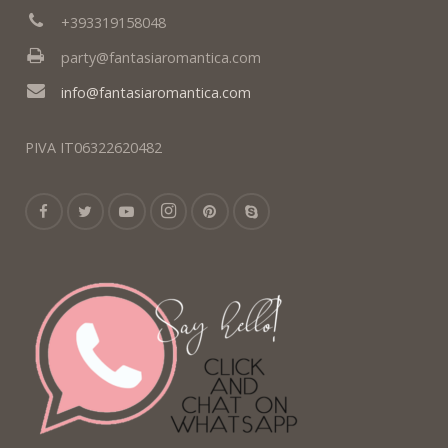
+393319158048
party@fantasiaromantica.com
info@fantasiaromantica.com
PIVA IT06322620482