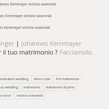
inger
|
Johannes Kernmayer
 il tuo matrimonio ?
Facciamolo.
estination wedding
dress code
fiori matrimonio
ury wedding
matrimonio
matrimonio al porto
o rosso
victoria svarowski