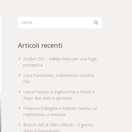
Articoli recenti
DUBAI DIY – Valida meta per una fuga
romantica
Luca Parmitano, matrimonio country
chic
Laura Pausini si inginocchia a Paolo e
dopo due anni si sposano.
Federica Pellegrini e Matteo Giunta, un
matrimonio a Venezia
Brunch MR & MRS Affleck – il giorno
dopo il matrimonio …