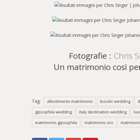
Fotografie :
Chris S
Un matrimonio così per
Tag:
allestimento matrimonio
bucolic wedding
d
gipsophila wedding
italy destination wedding
lux
matrimonio gipsophila
matrimonio oro
matrimoni